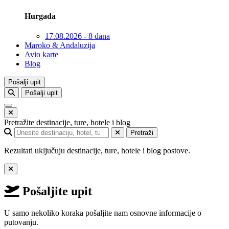
Hurgada
17.08.2026 - 8 dana
Maroko & Andaluzija
Avio karte
Blog
Pošalji upit
Pošalji upit
Pretražite destinacije, ture, hotele i blog
Pretraži
Rezultati uključuju destinacije, ture, hotele i blog postove.
Pošaljite upit
U samo nekoliko koraka pošaljite nam osnovne informacije o
putovanju.