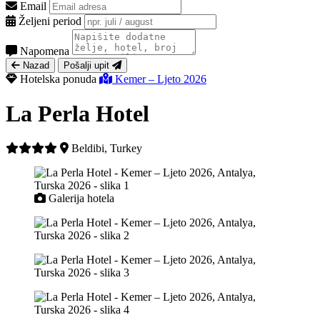
Email
Željeni period
Napomena
Nazad
Pošalji upit
Hotelska ponuda
Kemer – Ljeto 2026
La Perla Hotel
Beldibi, Turkey
Galerija hotela