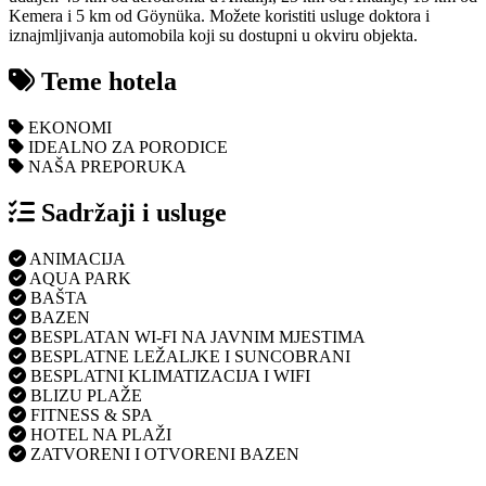
Kemera i 5 km od Göynüka. Možete koristiti usluge doktora i
iznajmljivanja automobila koji su dostupni u okviru objekta.
Teme hotela
EKONOMI
IDEALNO ZA PORODICE
NAŠA PREPORUKA
Sadržaji i usluge
ANIMACIJA
AQUA PARK
BAŠTA
BAZEN
BESPLATAN WI-FI NA JAVNIM MJESTIMA
BESPLATNE LEŽALJKE I SUNCOBRANI
BESPLATNI KLIMATIZACIJA I WIFI
BLIZU PLAŽE
FITNESS & SPA
HOTEL NA PLAŽI
ZATVORENI I OTVORENI BAZEN