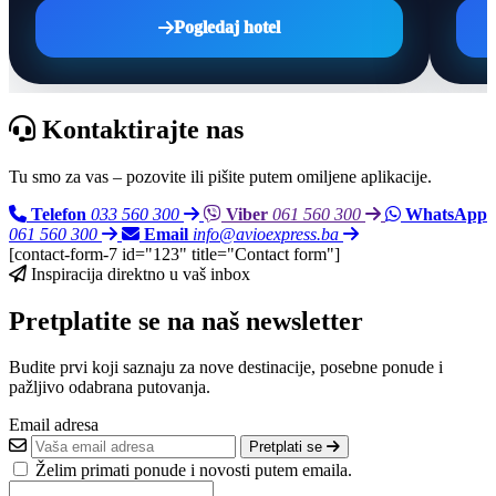
Pogledaj hotel
Kontaktirajte nas
Tu smo za vas – pozovite ili pišite putem omiljene aplikacije.
Telefon
033 560 300
Viber
061 560 300
WhatsApp
061 560 300
Email
info@avioexpress.ba
[contact-form-7 id="123" title="Contact form"]
Inspiracija direktno u vaš inbox
Pretplatite se na naš newsletter
Budite prvi koji saznaju za nove destinacije, posebne ponude i
pažljivo odabrana putovanja.
Email adresa
Pretplati se
Želim primati ponude i novosti putem emaila.