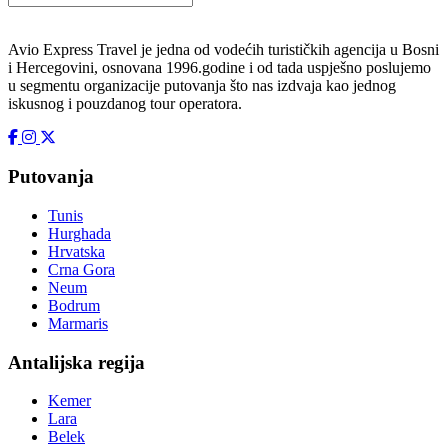
Avio Express Travel je jedna od vodećih turističkih agencija u Bosni
i Hercegovini, osnovana 1996.godine i od tada uspješno poslujemo
u segmentu organizacije putovanja što nas izdvaja kao jednog
iskusnog i pouzdanog tour operatora.
Putovanja
Tunis
Hurghada
Hrvatska
Crna Gora
Neum
Bodrum
Marmaris
Antalijska regija
Kemer
Lara
Belek