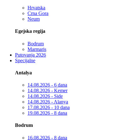
Hrvatska
Crna Gora
Neum
Egejska regija
Bodrum
Marmaris
Putovanja 2026
Specijalne
Antalya
14.08.2026 - 6 dana
14.08.2026 - Kemer
14.08.2026 - Side
14.08.2026 - Alanya
17.08.2026 - 10 dana
19.08.2026 - 8 dana
Bodrum
16.08.2026 - 8 dana