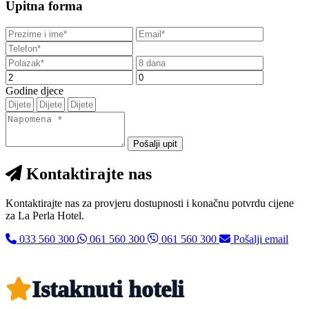
Upitna forma
Godine djece
Pošalji upit
Kontaktirajte nas
Kontaktirajte nas za provjeru dostupnosti i konačnu potvrdu cijene
za La Perla Hotel.
033 560 300
061 560 300
061 560 300
Pošalji email
Istaknuti hoteli