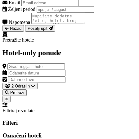
Email
Željeni period
Napomena
Nazad
Pošalji upit
Pretražite hotele
Hotel-only ponude
2 Odraslih
Pretraži
Filtriraj rezultate
Filteri
Označeni hoteli