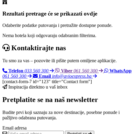
Rezultati pretrage će se prikazati ovdje
Odaberite podatke putovanja i pretražite dostupne ponude.
Nema hotela koji odgovaraju odabranim filterima.
Kontaktirajte nas
Tu smo za vas – pozovite ili pišite putem omiljene aplikacije.
Telefon
033 560 300
Viber
061 560 300
WhatsApp
061 560 300
Email
info@avioexpress.ba
[contact-form-7 id="123" title="Contact form"]
Inspiracija direktno u vaš inbox
Pretplatite se na naš newsletter
Budite prvi koji saznaju za nove destinacije, posebne ponude i
pažljivo odabrana putovanja.
Email adresa
Pretplati se