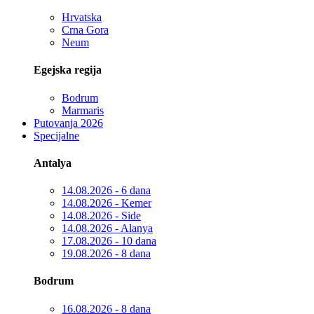
Hrvatska
Crna Gora
Neum
Egejska regija
Bodrum
Marmaris
Putovanja 2026
Specijalne
Antalya
14.08.2026 - 6 dana
14.08.2026 - Kemer
14.08.2026 - Side
14.08.2026 - Alanya
17.08.2026 - 10 dana
19.08.2026 - 8 dana
Bodrum
16.08.2026 - 8 dana