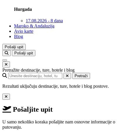
Hurgada
17.08.2026 - 8 dana
Maroko & Andaluzija
Avio karte
Blog
Pošalji upit
Pošalji upit
Pretražite destinacije, ture, hotele i blog
Pretraži
Rezultati uključuju destinacije, ture, hotele i blog postove.
Pošaljite upit
U samo nekoliko koraka pošaljite nam osnovne informacije o
putovanju.