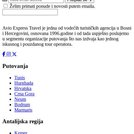
Želim primati ponude i novosti putem emaila.
Avio Express Travel je jedna od vodećih turističkih agencija u Bosni
i Hercegovini, osnovana 1996.godine i od tada uspješno poslujemo
u segmentu organizacije putovanja što nas izdvaja kao jednog
iskusnog i pouzdanog tour operatora.
Putovanja
Tunis
Hurghada
Hrvatska
Crna Gora
Neum
Bodrum
Marmaris
Antalijska regija
Kemer